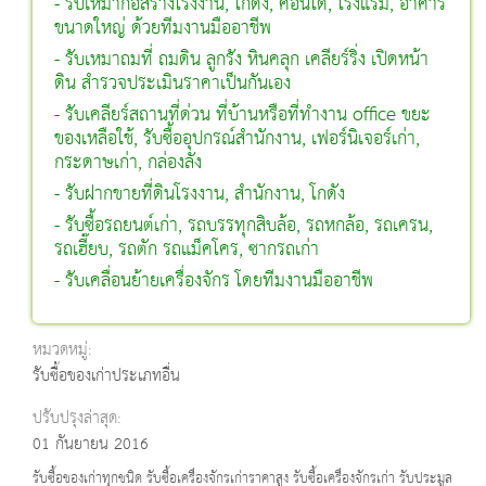
- รับเหมาก่อสร้างโรงงาน, โกดัง, คอนโด, โรงแรม, อาคาร
ขนาดใหญ่ ด้วยทีมงานมืออาชีพ
- รับเหมาถมที่ ถมดิน ลูกรัง หินคลุก เคลียร์ริ่ง เปิดหน้า
ดิน สำรวจประเมินราคาเป็นกันเอง
- รับเคลียร์สถานที่ด่วน ที่บ้านหรือที่ทำงาน office ขยะ
ของเหลือใช้, รับซื้ออุปกรณ์สำนักงาน, เฟอร์นิเจอร์เก่า,
กระดาษเก่า, กล่องลัง
- รับฝากขายที่ดินโรงงาน, สำนักงาน, โกดัง
- รับซื้อรถยนต์เก่า, รถบรรทุกสิบล้อ, รถหกล้อ, รถเครน,
รถเฮี๊ยบ, รถตัก รถแม็คโคร, ซากรถเก่า
- รับเคลื่อนย้ายเครื่องจักร โดยทีมงานมืออาชีพ
หมวดหมู่:
รับซื้อของเก่าประเภทอื่น
ปรับปรุงล่าสุด:
01 กันยายน 2016
รับซื้อของเก่าทุกชนิด รับซื้อเครื่องจักรเก่าราคาสูง รับซื้อเครื่องจักรเก่า รับประมูล