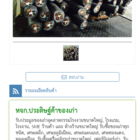
สอบถาม
รายละเอียดสินค้า
หจก.ประดิษฐ์ค้าของเก่า
รับประมูลของเก่าอุตสาหกรรมโรงงานขนาดใหญ่, โรงแรม,
โรงงาน, SME ร้านค้า และ ห้างร้านขนาดใหญ่ รับซื้อของเก่าทุก
ชนิด, เศษเหล็ก, เศษอลูมิเนียม, เศษสแตนเลส, เศษทองแดง,
ทองเหลือง, รับซื้อเครื่องจักรเก่าขนาดใหญ่, เฟอร์นิเจอร์เก่า, รับ