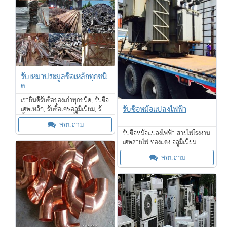
รับเหมาประมูลซื้อเหล็กทุกชนิ
ด
เรายินดีรับซื้อของเก่าทุกชนิด, รับซื้อ
รับซื้อหม้อแปลงไฟฟ้า
เศษเหล็ก, รับซื้อเศษอลูมิเนียม, รับ
ซื้อเศษสแตนเลส, รับซื้อเศษ
สอบถาม
ทองแดง, รับซื้อเศษทองเหลือง
รับซื้อหม้อแปลงไฟฟ้า สายไฟโรงงาน
เป็นต้น
เศษสายไฟ ทองแดง อลูมิเนียม
จำนวนมาก
สอบถาม