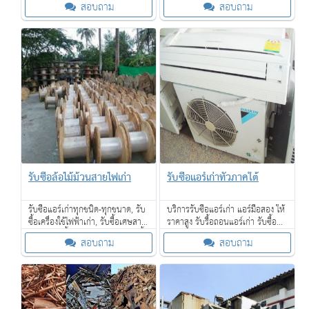
สอบถาม
สอบถาม
รับซื้อถึงที่ จ่ายเงินสด ให้ราคาดี
เป่าผม โซฟา เตียงนอน ที่นอน และ
อื่น ๆ
รับซื้อล้อไม้ม้วนสายไฟเก่า
รับซื้อแอร์เก่าทั่วภาคใต้
รับซื้อแอร์เก่าทุกชนิด-ทุกขนาด, รับ
บริการรับซื้อแอร์เก่า แอร์มือสอง ให้
ซื้อเครื่องใช้ไฟฟ้าเก่า, รับซื้อเศษสาย
ราคาสูง รับรื้อถอนแอร์เก่า รับซื้อ
ไฟเก่า, รับซื้อหม้อแปลงไฟฟ้า, รับซื้อ
ของเก่าทุกชนิดจำนวนมาก บริการ
สอบถาม
สอบถาม
เฟอร์นิเจอร์ไม้สักเก่า
รับซื้อถึงที่ จ่ายเงินสด ให้ราคาดี