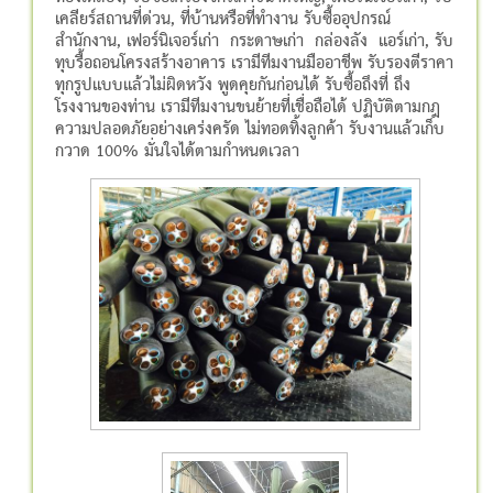
เคลียร์สถานที่ด่วน, ที่บ้านหรือที่ทำงาน รับซื้ออุปกรณ์
สำนักงาน, เฟอร์นิเจอร์เก่า กระดาษเก่า กล่องลัง แอร์เก่า, รับ
ทุบรื้อถอนโครงสร้างอาคาร เรามีทีมงานมืออาชีพ รับรองตีราคา
ทุกรูปแบบแล้วไม่ผิดหวัง พูดคุยกันก่อนได้ รับซื้อถึงที่ ถึง
โรงงานของท่าน เรามีทีมงานขนย้ายที่เชื่อถือได้ ปฏิบัติตามกฎ
ความปลอดภัยอย่างเคร่งครัด ไม่ทอดทิ้งลูกค้า รับงานแล้วเก็บ
กวาด 100% มั่นใจได้ตามกำหนดเวลา