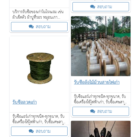
ไม้สักเก่า, รับซื้อเครื่องจักรเก่าขนาด
สอบถาม
ใหญ่ และเรายังรับซื้อของเก่าใน
บริการรับซื้อของเก่าในโรงแรม เช่น
โรงแรม
ผ้าเช็ดตัว ผ้าปูที่รอร หมอนเกา
เฟอร์นิเจอร์ โคมไฟ กาน้ำร้อน ไดร์
สอบถาม
เป่าผม โซฟา เตียงนอน ที่นอน และ
อื่น ๆ
รับซื้อล้อไม้ม้วนสายไฟเก่า
รับซื้อแอร์เก่าทุกชนิด-ทุกขนาด, รับ
รับซื้อลวดเก่า
ซื้อเครื่องใช้ไฟฟ้าเก่า, รับซื้อเศษสาย
ไฟเก่า, รับซื้อหม้อแปลงไฟฟ้า, รับซื้อ
สอบถาม
เฟอร์นิเจอร์ไม้สักเก่า
รับซื้อแอร์เก่าทุกชนิด-ทุกขนาด, รับ
ซื้อเครื่องใช้ไฟฟ้าเก่า, รับซื้อเศษสาย
ไฟเก่า, รับซื้อหม้อแปลงไฟฟ้า, รับซื้อ
สอบถาม
เฟอร์นิเจอร์ไม้สักเก่า