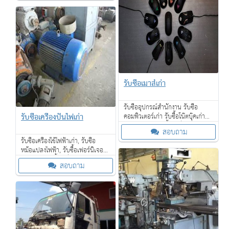
รับซื้อเมาส์เก่า
รับซื้ออุปกรณ์สำนักงาน รับซื้อ
รับซื้อเครื่องปั่นไฟเก่า
คอมพิวเตอร์เก่า รับซื้อโน๊ตบุ๊คเก่าพูด
คุยกันก่อนได้ รับซื้อถึงที่ ถึงโรงงาน
สอบถาม
ของท่าน ตามกำหนดเวลา ให้ราคาดี
รับซื้อเครื่องใช้ไฟฟ้าเก่า, รับซื้อ
หม้อแปลงไฟฟ้า, รับซื้อเฟอร์นิเจอร์
ไม้สักเก่า, รับซื้อเครื่องจักรเก่าขนาด
สอบถาม
ใหญ่ และเรายังรับซื้อของเก่าใน
โรงแรม