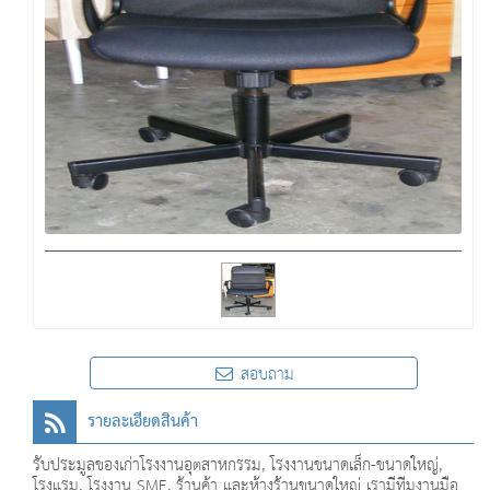
สอบถาม
รายละเอียดสินค้า
รับประมูลของเก่าโรงงานอุตสาหกรรม, โรงงานขนาดเล็ก-ขนาดใหญ่,
โรงแรม, โรงงาน SME, ร้านค้า และห้างร้านขนาดใหญ่ เรามีทีมงานมือ