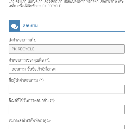
แก้ว คอมเก่า โน๊ตบุ๊คเก่า เครื่องจักรเก่า หม้อแปลงไฟฟ้า พลาสติก เศษกระดาษ เศษ
เหล็ก เครื่องใช้ไฟฟ้าเก่า PK RECYCLE
สอบถาม
ส่งคำสอบถามถึง:
คำสอบถามของคุณคือ (*):
ชื่อผู้ส่งคำสอบถาม (*):
อีเมล์ที่ใช้รับการตอบกลับ (*):
หมายเลขโทรศัพท์ของคุณ: