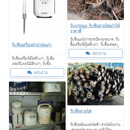
รับประมูล รับซื้อสายไฟเก่าให้
ราคาดี
รับซื้อแอร์เก่าทุกชนิด-ทุกขนาด, รับ
รับซื้อเครื่องทำน้ำอุ่นเก่า
ซื้อเครื่องใช้ไฟฟ้าเก่า, รับซื้อเศษสาย
ไฟเก่า, รับซื้อหม้อแปลงไฟฟ้า, รับซื้อ
สอบถาม
เฟอร์นิเจอร์ไม้สักเก่า
รับซื้อเครื่องใช้ไฟฟ้าเก่า, รับซื้อ
เฟอร์นิเจอร์ไม้สักเก่า, รับซื้อ
เครื่องจักรเก่าขนาดใหญ่ให้ราคาดี,
สอบถาม
และรับซื้อของเก่าในโรงแรม ให้ราคา
ดี
รับซื้อสายไฟ
รับซื้อหม้อแปลงไฟฟ้า สายไฟโรงงาน