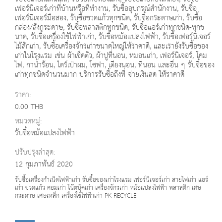
เฟอร์นิเจอร์เก่าที่บ้านหรือที่ทำงาน, รับซื้ออุปกรณ์สำนักงาน, รับซื้อ
เฟอร์นิเจอร์มือสอง, รับซื้อขวดแก้วทุกชนิด, รับซื้อกระดาษเก่า, รับซื้อ
กล่อง/ลังกระดาษ, รับซื้อพลาสติกทุกชนิด, รับซื้อแอร์เก่าทุกชนิด-ทุกข
นาด, รับซื้อเครื่องใช้ไฟฟ้าเก่า, รับซื้อหม้อแปลงไฟฟ้า, รับซื้อเฟอร์นิเจอร์
ไม้สักเก่า, รับซื้อเครื่องจักรเก่าขนาดใหญ่ให้ราคาดี, และเรายังรับซื้อของ
เก่าในโรงแรม เช่น ผ้าเช็ดตัว, ผ้าปูที่นอน, หมอนเก่า, เฟอร์นิเจอร์, โคม
ไฟ, กาน้ำร้อน, ไดร์เป่าผม, โซฟา, เตียงนอน, ที่นอน และอื่น ๆ รับซื้อของ
เก่าทุกชนิดจำนวนมาก บริการรับซื้อถึงที่ จ่ายเงินสด ให้ราคาดี
ราคา:
0.00 THB
หมวดหมู่:
รับซื้อหม้อแปลงไฟฟ้า
ปรับปรุงล่าสุด:
12 กุมภาพันธ์ 2020
รับซื้อเครื่องกำเนิดไฟฟ้าเก่า รับซื้อของเก่าโรงแรม เฟอร์นิเจอร์เก่า สายไฟเก่า แอร์
เก่า ขวดแก้ว คอมเก่า โน๊ตบุ๊คเก่า เครื่องจักรเก่า หม้อแปลงไฟฟ้า พลาสติก เศษ
กระดาษ เศษเหล็ก เครื่องใช้ไฟฟ้าเก่า PK RECYCLE