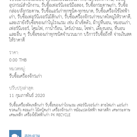
อุปกรณ์สำนักงาน, รับซื้อเฟอร์นิเจอร์มือสอง, รับซื้อกระดาษเก่า, รับซื้อ
กล่อง/ลังกระดาษ, รับซื้อแอร์เก่าทุกชนิด-ทุกขนาด, รับซื้อเครื่องใช้ไฟฟ้า
เก่า, รับซื้อเฟอร์นิเจอร์ไม้สักเก่า, รับซื้อเครื่องจักรเก่าขนาดใหญ่ให้ราคาดี,
และเรายังรับซื้อของเก่าในโรงแรม เช่น ผ้าเช็ดตัว, ผ้าปูที่นอน, หมอนเก่า,
เฟอร์นิเจอร์, โคมไฟ, กาน้ำร้อน, ไดร์เป่าผม, โซฟา, เตียงนอน, ที่นอน
และอื่น ๆ รับซื้อของเก่าทุกชนิดจำนวนมาก บริการรับซื้อถึงที่ จ่ายเงินสด
ให้ราคาดี
ราคา:
0.00 THB
หมวดหมู่:
รับซื้อเครื่องจักรเก่า
ปรับปรุงล่าสุด:
11 กุมภาพันธ์ 2020
รับซื้อเครื่องตัดเหล็กเก่า รับซื้อของเก่าโรงแรม เฟอร์นิเจอร์เก่า สายไฟเก่า แอร์เก่า
ขวดแก้ว คอมเก่า โน๊ตบุ๊คเก่า เครื่องจักรเก่า หม้อแปลงไฟฟ้า พลาสติก เศษกระดาษ
เศษเหล็ก เครื่องใช้ไฟฟ้าเก่า PK RECYCLE
สอบถาม