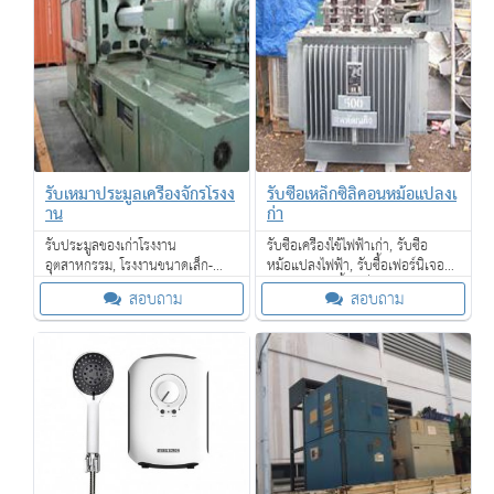
รับเหมาประมูลเครื่องจักรโรงง
รับซื้อเหล็กซิลิคอนหม้อแปลงเ
าน
ก่า
รับประมูลของเก่าโรงงาน
รับซื้อเครื่องใช้ไฟฟ้าเก่า, รับซื้อ
อุตสาหกรรม, โรงงานขนาดเล็ก-
หม้อแปลงไฟฟ้า, รับซื้อเฟอร์นิเจอร์
ขนาดใหญ่, โรงแรม, โรงงาน SME,
ไม้สักเก่า, รับซื้อเครื่องจักรเก่าขนาด
สอบถาม
สอบถาม
ร้านค้า รับซื้อเครื่องจักรเก่าขนาด
ใหญ่ และเรายังรับซื้อของเก่าใน
ใหญ่ให้ราคาดี
โรงแรม