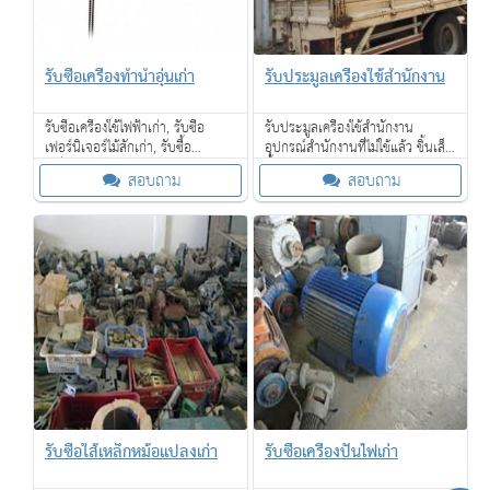
รับซื้อเครื่องทำน้ำอุ่นเก่า
รับประมูลเครื่องใช้สำนักงาน
รับซื้อเครื่องใช้ไฟฟ้าเก่า, รับซื้อ
รับประมูลเครื่องใช้สำนักงาน
เฟอร์นิเจอร์ไม้สักเก่า, รับซื้อ
อุปกรณ์สำนักงานที่ไม่ใช้แล้ว ชิ้นเล็ก
เครื่องจักรเก่าขนาดใหญ่ให้ราคาดี,
ชิ้นใหญ่ เราก็รับประมูล
สอบถาม
สอบถาม
และรับซื้อของเก่าในโรงแรม ให้ราคา
ดี
รับซื้อใส้เหล็กหม้อแปลงเก่า
รับซื้อเครื่องปั่นไฟเก่า