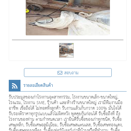
สอบถาม
รายละเอียดสินค้า
รับประมูลของเก่าโรงงานอุตสาหกรรม, โรงงานขนาดเล็ก-ขนาดใหญ่,
โรงแรม, โรงงาน SME, ร้านค้า และห้างร้านขนาดใหญ่ เรามีทีมงานมือ
อาชีพ เชื่อถือได้ ไม่ทอดทิ้งลูกค้า รับงานแล้วเก็บกวาด 100% มั่นใจได้
รับรองตีราคาทุกรูปแบบแล้วไม่ผิดหวัง พูดคุยกันก่อนได้ รับซื้อถึงที่ ถึง
โรงงานของท่าน ตามกำหนดเวลา เรายินดีรับซื้อของเก่าทุกชนิด, รับซื้อ
เศษเหล็ก, รับซื้อเศษอลูมิเนียม, รับซื้อเศษสแตนเลส, รับซื้อเศษทองแดง,
รับซื้อเศษทองเหลือง, รับซื้อเฟอร์นิเจอร์เก่าที่บ้านหรือที่ทำงาน, รับซื้อ