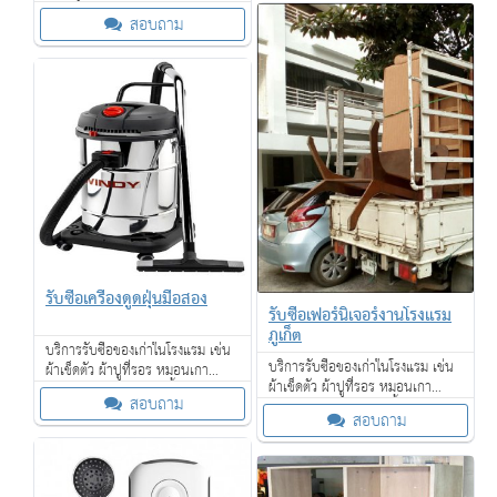
ของเก่าทุกชนิดจำนวนมาก บริการ
สอบถาม
รับซื้อถึงที่ จ่ายเงินสด ให้ราคาดี
รับซื้อเครื่องดูดฝุ่นมือสอง
รับซื้อเฟอร์นิเจอร์งานโรงแรม
ภูเก็ต
บริการรับซื้อของเก่าในโรงแรม เช่น
บริการรับซื้อของเก่าในโรงแรม เช่น
ผ้าเช็ดตัว ผ้าปูที่รอร หมอนเกา
ผ้าเช็ดตัว ผ้าปูที่รอร หมอนเกา
เฟอร์นิเจอร์ โคมไฟ กาน้ำร้อน ไดร์
สอบถาม
เฟอร์นิเจอร์ โคมไฟ กาน้ำร้อน ไดร์
เป่าผม โซฟา เตียงนอน ที่นอน และ
สอบถาม
เป่าผม โซฟา เตียงนอน ที่นอน และ
อื่น ๆ
อื่น ๆ