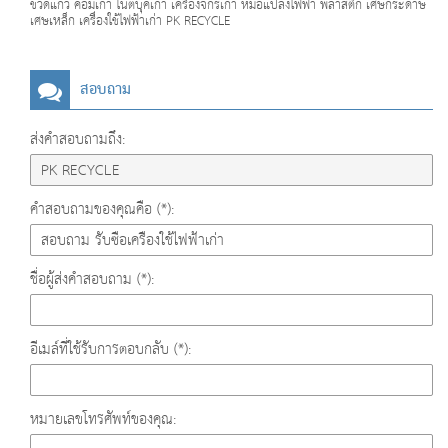
ขวดแก้ว คอมเก่า โน๊ตบุ๊คเก่า เครื่องจักรเก่า หม้อแปลงไฟฟ้า พลาสติก เศษกระดาษ
เศษเหล็ก เครื่องใช้ไฟฟ้าเก่า PK RECYCLE
สอบถาม
ส่งคำสอบถามถึง:
คำสอบถามของคุณคือ (*):
ชื่อผู้ส่งคำสอบถาม (*):
อีเมล์ที่ใช้รับการตอบกลับ (*):
หมายเลขโทรศัพท์ของคุณ: