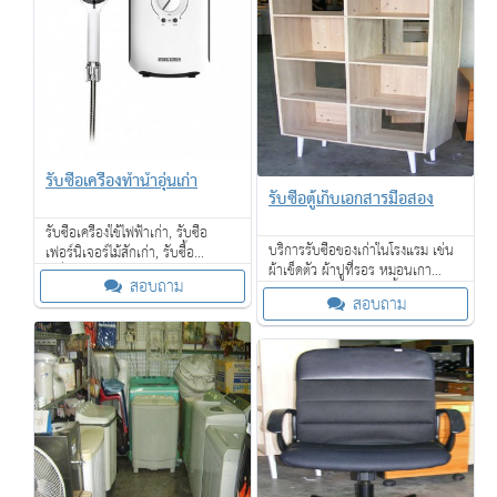
รับซื้อเครื่องทำน้ำอุ่นเก่า
รับซื้อตู้เก็บเอกสารมือสอง
รับซื้อเครื่องใช้ไฟฟ้าเก่า, รับซื้อ
บริการรับซื้อของเก่าในโรงแรม เช่น
เฟอร์นิเจอร์ไม้สักเก่า, รับซื้อ
ผ้าเช็ดตัว ผ้าปูที่รอร หมอนเกา
เครื่องจักรเก่าขนาดใหญ่ให้ราคาดี,
สอบถาม
เฟอร์นิเจอร์ โคมไฟ กาน้ำร้อน ไดร์
และรับซื้อของเก่าในโรงแรม ให้ราคา
สอบถาม
เป่าผม โซฟา เตียงนอน ที่นอน และ
ดี
อื่น ๆ