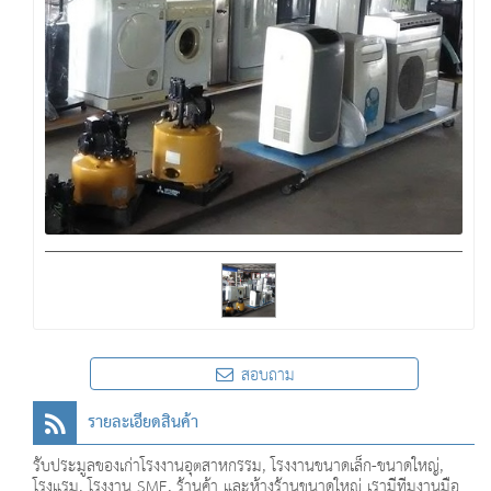
สอบถาม
รายละเอียดสินค้า
รับประมูลของเก่าโรงงานอุตสาหกรรม, โรงงานขนาดเล็ก-ขนาดใหญ่,
โรงแรม, โรงงาน SME, ร้านค้า และห้างร้านขนาดใหญ่ เรามีทีมงานมือ