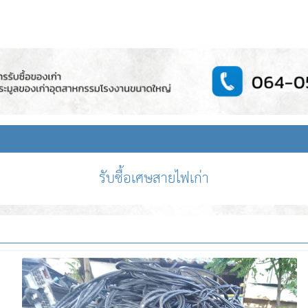
รับซื้อเศษสายไฟเก่า