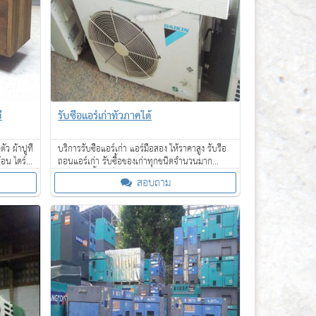
่
รับซื้อแอร์เก่าทั่วภาคใต้
ัว ผ้าปูที่
บริการรับซื้อแอร์เก่า แอร์มือสอง ให้ราคาสูง รับรื้อ
อน ไดร์
ถอนแอร์เก่า รับซื้อของเก่าทุกชนิดจำนวนมาก
บริการรับซื้อถึงที่ จ่ายเงินสด ให้ราคาดี
สอบถาม