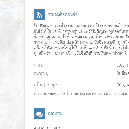
รายละเอียดสินค้า
รับประมูลของเก่าโรงงานอุตสาหกรรม, โรงงานขนาดเล็ก-ขนาด
มั่นใจได้ รับรองตีราคาทุกรูปแบบแล้วไม่ผิดหวัง พูดคุยกันก่อนไ
ซื้อเศษอลูมิเนียม, รับซื้อเศษสแตนเลส, รับซื้อเศษทองแดง, รับซ
กระดาษเก่า, รับซื้อกล่อง/ลังกระดาษ, รับซื้อพลาสติกทุกชนิด, ร
เครื่องจักรเก่าขนาดใหญ่ให้ราคาดี, และเรายังรับซื้อของเก่าใ
ทุกชนิดจำนวนมาก บริการรับซื้อถึงที่ จ่ายเงินสด ให้ราคาดี
ราคา:
0.00 
หมวดหมู่:
รับซื้อ
ปรับปรุงล่าสุด:
06 กุม
รับซื้อเศษสายไฟเก่า รับซื้อของเก่าโรงแรม เฟอร์นิเจอร์เก่า สายไฟเก
สอบถาม
ส่งคำสอบถามถึง: