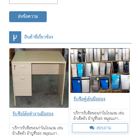
ส่งข้อความ
สินค้าที่เกี่ยวข้อง
รับซื้อตู้เย็นมือสอง
รับซื้อโต๊ะทำงานมือสอง
บริการรับซื้อของเก่าในโรงแรม เช่น
ผ้าเช็ดตัว ผ้าปูที่รอร หมอนเกา
เฟอร์นิเจอร์ โคมไฟ กาน้ำร้อน ไดร์
สอบถาม
บริการรับซื้อของเก่าในโรงแรม เช่น
เป่าผม โซฟา เตียงนอน ที่นอน และ
ผ้าเช็ดตัว ผ้าปูที่รอร หมอนเกา
อื่น ๆ