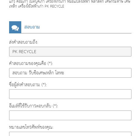
แก้ว คอมเก่า โน๊ตบุ๊คเก่า เครื่องจักรเก่า หม้อแปลงไฟฟ้า พลาสติก เศษกระดาษ เศษ
เหล็ก เครื่องใช้ไฟฟ้าเก่า PK RECYCLE
สอบถาม
ส่งคำสอบถามถึง:
คำสอบถามของคุณคือ (*):
ชื่อผู้ส่งคำสอบถาม (*):
อีเมล์ที่ใช้รับการตอบกลับ (*):
หมายเลขโทรศัพท์ของคุณ: