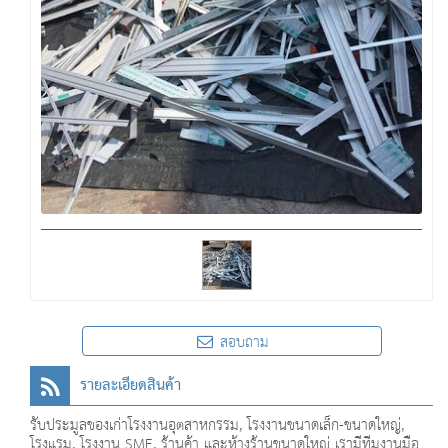
สอบถาม
รายละเอียดสินค้า
รับประมูลของเก่าโรงงานอุตสาหกรรม, โรงงานขนาดเล็ก-ขนาดใหญ่,
โรงแรม, โรงงาน SME, ร้านค้า และห้างร้านขนาดใหญ่ เรามีทีมงานมือ