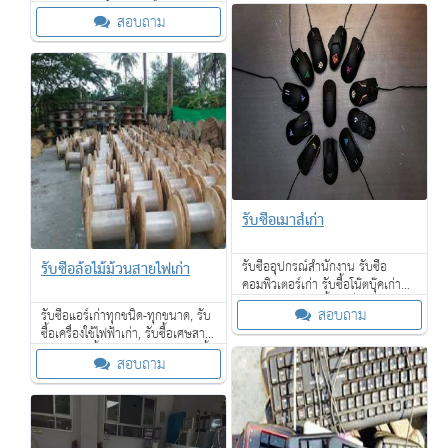
เฟอร์นิเจอร์ โคมไฟ กาน้ำร้อน ไดร์
สอบถาม
เป่าผม โซฟา เตียงนอน ที่นอน และ
อื่น ๆ
รับซื้อเมาส์เก่า
รับซื้อล้อไม้ม้วนสายไฟเก่า
รับซื้ออุปกรณ์สำนักงาน รับซื้อ
คอมพิวเตอร์เก่า รับซื้อโน๊ตบุ๊คเก่าพูด
คุยกันก่อนได้ รับซื้อถึงที่ ถึงโรงงาน
สอบถาม
รับซื้อแอร์เก่าทุกชนิด-ทุกขนาด, รับ
ของท่าน ตามกำหนดเวลา ให้ราคาดี
ซื้อเครื่องใช้ไฟฟ้าเก่า, รับซื้อเศษสาย
ไฟเก่า, รับซื้อหม้อแปลงไฟฟ้า, รับซื้อ
สอบถาม
เฟอร์นิเจอร์ไม้สักเก่า