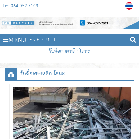
064-052-7103
โทร
PK RECYCLE
MENU
รับซื้อเศษเหล็ก โลหะ
รับซื้อเศษเหล็ก โลหะ