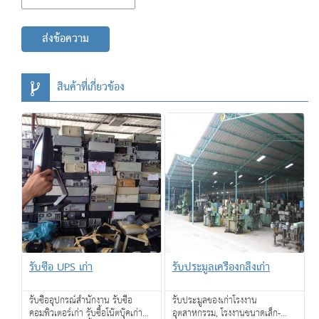
ส่งข้อความ
สินค้าที่เกี่ยวข้อง
รับซื้อ UPS เก่า
รับประมูลเครื่องกลึงเก่า
รับซื้ออุปกรณ์สำนักงาน รับซื้อ
รับประมูลของเก่าโรงงาน
คอมพิวเตอร์เก่า รับซื้อโน๊ตบุ๊คเก่าพูด
อุตสาหกรรม, โรงงานขนาดเล็ก-