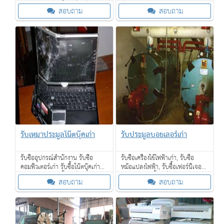
คุยกันก่อนได้ รับซื้อถึงที่ ถึงโรงงาน
ขนาดใหญ่, โรงแรม, โรงงาน SME,
สอบถาม
สอบถาม
ของท่าน ตามกำหนดเวลา ให้ราคาดี
ร้านค้า รับซื้อเครื่องจักรเก่าขนาด
ใหญ่ให้ราคาดี
รับเหมาประมูลโน๊ตบุ๊คเก่า
รับประมูลบอยเลอร์เก่า
รับซื้ออุปกรณ์สำนักงาน รับซื้อ
รับซื้อเครื่องใช้ไฟฟ้าเก่า, รับซื้อ
คอมพิวเตอร์เก่า รับซื้อโน๊ตบุ๊คเก่าพูด
หม้อแปลงไฟฟ้า, รับซื้อเฟอร์นิเจอร์
คุยกันก่อนได้ รับซื้อถึงที่ ถึงโรงงาน
ไม้สักเก่า, รับซื้อเครื่องจักรเก่าขนาด
สอบถาม
สอบถาม
ของท่าน ตามกำหนดเวลา ให้ราคาดี
ใหญ่ และเรายังรับซื้อของเก่าใน
โรงแรม