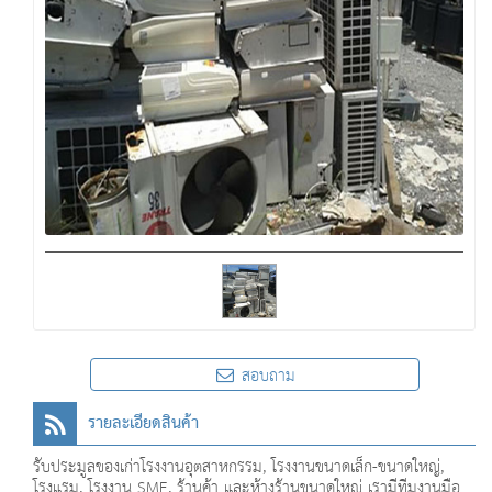
สอบถาม
รายละเอียดสินค้า
รับประมูลของเก่าโรงงานอุตสาหกรรม, โรงงานขนาดเล็ก-ขนาดใหญ่,
โรงแรม, โรงงาน SME, ร้านค้า และห้างร้านขนาดใหญ่ เรามีทีมงานมือ