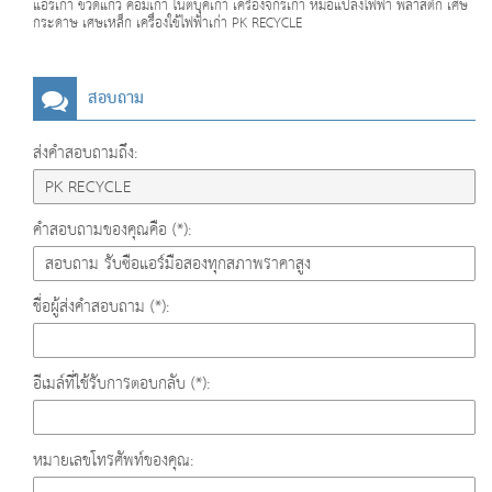
แอร์เก่า ขวดแก้ว คอมเก่า โน๊ตบุ๊คเก่า เครื่องจักรเก่า หม้อแปลงไฟฟ้า พลาสติก เศษ
กระดาษ เศษเหล็ก เครื่องใช้ไฟฟ้าเก่า PK RECYCLE
สอบถาม
ส่งคำสอบถามถึง:
คำสอบถามของคุณคือ (*):
ชื่อผู้ส่งคำสอบถาม (*):
อีเมล์ที่ใช้รับการตอบกลับ (*):
หมายเลขโทรศัพท์ของคุณ: