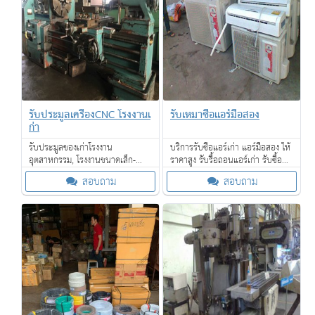
รับประมูลเครื่องCNC โรงงานเ
รับเหมาซื้อแอร์มือสอง
ก่า
รับประมูลของเก่าโรงงาน
บริการรับซื้อแอร์เก่า แอร์มือสอง ให้
อุตสาหกรรม, โรงงานขนาดเล็ก-
ราคาสูง รับรื้อถอนแอร์เก่า รับซื้อ
ขนาดใหญ่, โรงแรม, โรงงาน SME,
ของเก่าทุกชนิดจำนวนมาก บริการ
สอบถาม
สอบถาม
ร้านค้า รับซื้อเครื่องจักรเก่าขนาด
รับซื้อถึงที่ จ่ายเงินสด ให้ราคาดี
ใหญ่ให้ราคาดี