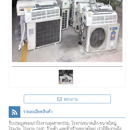
สอบถาม
รายละเอียดสินค้า
รับประมูลของเก่าโรงงานอุตสาหกรรม, โรงงานขนาดเล็ก-ขนาดใหญ่,
โรงแรม, โรงงาน SME, ร้านค้า และห้างร้านขนาดใหญ่ เรามีทีมงานมือ