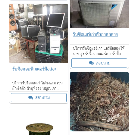
ดี
รับซื้อแอร์เก่าทั่วภาคกลาง
บริการรับซื้อแอร์เก่า แอร์มือสอง ให้
ราคาสูง รับรื้อถอนแอร์เก่า รับซื้อ
ของเก่าทุกชนิดจำนวนมาก บริการ
สอบถาม
รับซื้อถึงที่ จ่ายเงินสด ให้ราคาดี
รับซื้อคอมพิวเตอร์มือสอง
บริการรับซื้อของเก่าในโรงแรม เช่น
ผ้าเช็ดตัว ผ้าปูที่รอร หมอนเกา
เฟอร์นิเจอร์ โคมไฟ กาน้ำร้อน ไดร์
สอบถาม
เป่าผม โซฟา เตียงนอน ที่นอน และ
อื่น ๆ