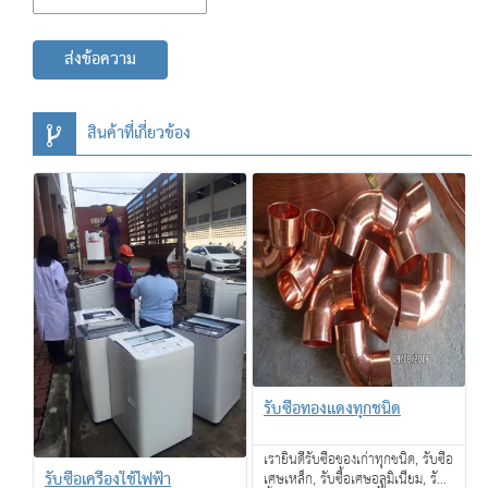
ส่งข้อความ
สินค้าที่เกี่ยวข้อง
รับซื้อทองแดงทุกชนิด
เรายินดีรับซื้อของเก่าทุกชนิด, รับซื้อ
รับซื้อเครื่องใช้ไฟฟ้า
เศษเหล็ก, รับซื้อเศษอลูมิเนียม, รับ