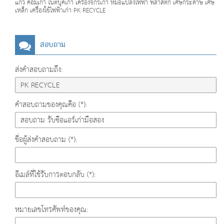
แก้ว คอมเก่า โน๊ตบุ๊คเก่า เครื่องจักรเก่า หม้อแปลงไฟฟ้า พลาสติก เศษกระดาษ เศษ
เหล็ก เครื่องใช้ไฟฟ้าเก่า PK RECYCLE
สอบถาม
ส่งคำสอบถามถึง:
คำสอบถามของคุณคือ (*):
ชื่อผู้ส่งคำสอบถาม (*):
อีเมล์ที่ใช้รับการตอบกลับ (*):
หมายเลขโทรศัพท์ของคุณ: