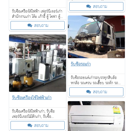
ซื้อเศษสแตนเลส, รับซื้อเศษ
สอบถาม
ทองแดง, รับซื้อเศษทองเหลือง
รับซื้อเครื่องใช้ไฟฟ้า เฟอร์นิเจอร์เก่า
เป็นต้น
สำนักงานเก่า โต๊ะ เก้าอี้ ตู้ โซฟา ตู้
ไม้สัก พาติชั่น ล็อคเกอร์ แอร์เก่า
สอบถาม
รับซื้อรถเก่า
รับซื้อรถยนต์เก่ารถบรรทุกสิบล้อ
หกล้อ รถเครน รถเฮี๊ยบ รถตัก รถ
แมคโค ซากรถเก่า
สอบถาม
รับซื้อเครื่องใช้ไฟฟ้าเก่า
รับซื้อเครื่องใช้ไฟฟ้าเก่า, รับซื้อ
เฟอร์นิเจอร์ไม้สักเก่า, รับซื้อ
เครื่องจักรเก่าขนาดใหญ่ให้ราคาดี,
สอบถาม
และรับซื้อของเก่าในโรงแรม ให้ราคา