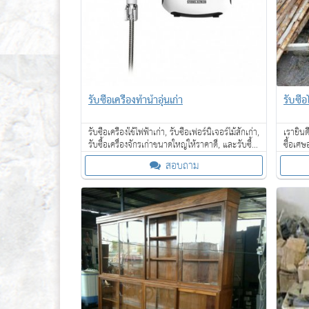
รับซื้อเครื่องทำน้ำอุ่นเก่า
รับซื้
รับซื้อเครื่องใช้ไฟฟ้าเก่า, รับซื้อเฟอร์นิเจอร์ไม้สักเก่า,
เรายินด
รับซื้อเครื่องจักรเก่าขนาดใหญ่ให้ราคาดี, และรับซื้อ
ซื้อเศษ
ของเก่าในโรงแรม ให้ราคาดี
ทองแดง,
สอบถาม