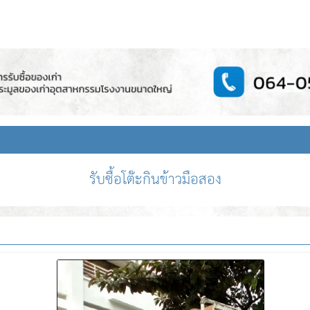
รับซื้อโต๊ะกินข้าวมือสอง