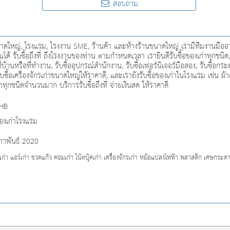
สอบถาม
ใหญ่, โรงแรม, โรงงาน SME, ร้านค้า และห้างร้านขนาดใหญ่ เรามีทีมงานมืออาชีพ
นได้ รับซื้อถึงที่ ถึงโรงงานของท่าน ตามกำหนดเวลา เรายินดีรับซื้อของเก่าทุกชนิด, 
ที่บ้านหรือที่ทำงาน, รับซื้ออุปกรณ์สำนักงาน, รับซื้อเฟอร์นิเจอร์มือสอง, รับซื้อกระ
า, รับซื้อเครื่องจักรเก่าขนาดใหญ่ให้ราคาดี, และเรายังรับซื้อของเก่าในโรงแรม เช่น ผ้
่าทุกชนิดจำนวนมาก บริการรับซื้อถึงที่ จ่ายเงินสด ให้ราคาดี
THB
ของเก่าโรงแรม
ภาพันธ์ 2020
ไฟเก่า แอร์เก่า ขวดแก้ว คอมเก่า โน๊ตบุ๊คเก่า เครื่องจักรเก่า หม้อแปลงไฟฟ้า พลาสติก เศษกระ