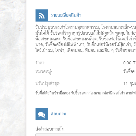
รายละเอียดสินค้า
รับประมูลของเก่าโรงงานอุตสาหกรรม, โรงงานขนาดเล็ก-ขนาด
มั่นใจได้ รับรองตีราคาทุกรูปแบบแล้วไม่ผิดหวัง พูดคุยกันก่อ
ซื้อเศษทองแดง, รับซื้อเศษทองเหลือง, รับซื้อเฟอร์นิเจอร์เก่า
นาด, รับซื้อเครื่องใช้ไฟฟ้าเก่า, รับซื้อเฟอร์นิเจอร์ไม้สักเก่
ไดร์เป่าผม, โซฟา, เตียงนอน, ที่นอน และอื่น ๆ รับซื้อของเก
ราคา:
0.00 
หมวดหมู่:
รับซื้อ
ปรับปรุงล่าสุด:
11 กุม
รับซื้อโต๊ะกินข้าวมือสอง รับซื้อของเก่าโรงแรม เฟอร์นิเจอร์เก่า สาย
สอบถาม
ส่งคำสอบถามถึง: