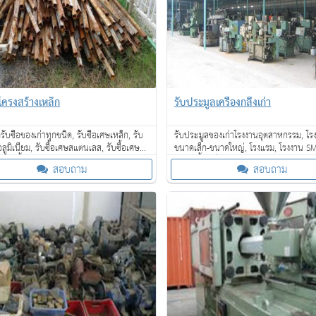
อโครงสร้างเหล็ก
รับประมูลเครื่องกลึงเก่า
ีรับซื้อของเก่าทุกชนิด, รับซื้อเศษเหล็ก, รับ
รับประมูลของเก่าโรงงานอุตสาหกรรม, โร
อลูมิเนียม, รับซื้อเศษสแตนเลส, รับซื้อเศษ
ขนาดเล็ก-ขนาดใหญ่, โรงแรม, โรงงาน SM
 รับซื้อเศษทองเหลือง เป็นต้น
ค้า รับซื้อเครื่องจักรเก่าขนาดใหญ่ให้ราคาด
สอบถาม
สอบถาม