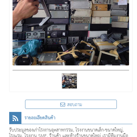
สอบถาม
รายละเอียดสินค้า
รับประมูลของเก่าโรงงานอุตสาหกรรม, โรงงานขนาดเล็ก-ขนาดใหญ่,
โรงแรม, โรงงาน SME, ร้านค้า และห้างร้านขนาดใหญ่ เรามีทีมงานมือ