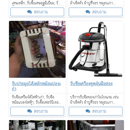
เศษเหล็ก, รับซื้อเศษอลูมิเนียม, รับ
ผ้าเช็ดตัว ผ้าปูที่รอร หมอนเกา
ซื้อเศษสแตนเลส, รับซื้อเศษ
เฟอร์นิเจอร์ โคมไฟ กาน้ำร้อน ไดร์
สอบถาม
สอบถาม
ทองแดง, รับซื้อเศษทองเหลือง
เป่าผม โซฟา เตียงนอน ที่นอน และ
เป็นต้น
อื่น ๆ
รับประมูลใส้เหล็กหม้อแปลงเ
รับซื้อเครื่องดูดฝุ่นมือสอง
ก่า
รับซื้อเครื่องใช้ไฟฟ้าเก่า, รับซื้อ
บริการรับซื้อของเก่าในโรงแรม เช่น
หม้อแปลงไฟฟ้า, รับซื้อเฟอร์นิเจอร์
ผ้าเช็ดตัว ผ้าปูที่รอร หมอนเกา
ไม้สักเก่า, รับซื้อเครื่องจักรเก่าขนาด
เฟอร์นิเจอร์ โคมไฟ กาน้ำร้อน ไดร์
สอบถาม
สอบถาม
ใหญ่ และเรายังรับซื้อของเก่าใน
เป่าผม โซฟา เตียงนอน ที่นอน และ
โรงแรม
อื่น ๆ