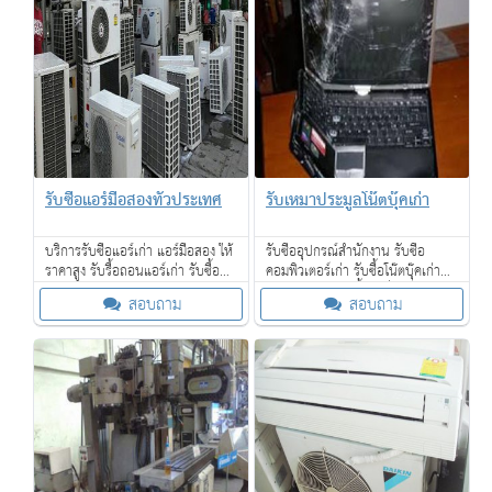
รับซื้อแอร์มือสองทั่วประเทศ
รับเหมาประมูลโน๊ตบุ๊คเก่า
บริการรับซื้อแอร์เก่า แอร์มือสอง ให้
รับซื้ออุปกรณ์สำนักงาน รับซื้อ
ราคาสูง รับรื้อถอนแอร์เก่า รับซื้อ
คอมพิวเตอร์เก่า รับซื้อโน๊ตบุ๊คเก่าพูด
ของเก่าทุกชนิดจำนวนมาก บริการ
คุยกันก่อนได้ รับซื้อถึงที่ ถึงโรงงาน
สอบถาม
สอบถาม
รับซื้อถึงที่ จ่ายเงินสด ให้ราคาดี
ของท่าน ตามกำหนดเวลา ให้ราคาดี