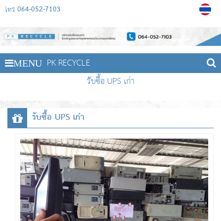
064-052-7103
โทร
PK RECYCLE
MENU
รับซื้อ UPS เก่า
รับซื้อ UPS เก่า