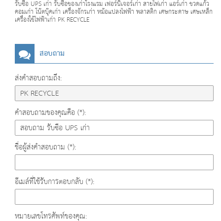
รับซื้อ UPS เก่า รับซื้อของเก่าโรงแรม เฟอร์นิเจอร์เก่า สายไฟเก่า แอร์เก่า ขวดแก้ว
คอมเก่า โน๊ตบุ๊คเก่า เครื่องจักรเก่า หม้อแปลงไฟฟ้า พลาสติก เศษกระดาษ เศษเหล็ก
เครื่องใช้ไฟฟ้าเก่า PK RECYCLE
สอบถาม
ส่งคำสอบถามถึง:
คำสอบถามของคุณคือ (*):
ชื่อผู้ส่งคำสอบถาม (*):
อีเมล์ที่ใช้รับการตอบกลับ (*):
หมายเลขโทรศัพท์ของคุณ: