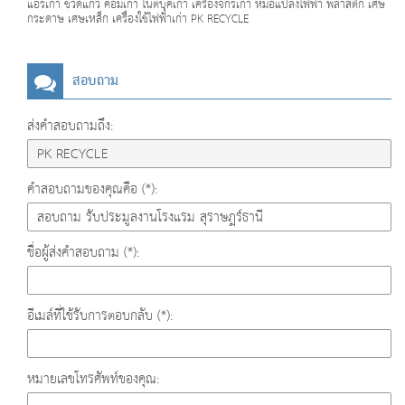
แอร์เก่า ขวดแก้ว คอมเก่า โน๊ตบุ๊คเก่า เครื่องจักรเก่า หม้อแปลงไฟฟ้า พลาสติก เศษ
กระดาษ เศษเหล็ก เครื่องใช้ไฟฟ้าเก่า PK RECYCLE
สอบถาม
ส่งคำสอบถามถึง:
คำสอบถามของคุณคือ (*):
ชื่อผู้ส่งคำสอบถาม (*):
อีเมล์ที่ใช้รับการตอบกลับ (*):
หมายเลขโทรศัพท์ของคุณ: