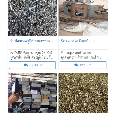
รับซื้อเศษอลูมิเนียมทุกชนิด
รับซื้อเครื่องตัดเหล็กเก่า
เรายินดีรับซื้อของเก่าทุกชนิด, รับซื้อ
รับประมูลของเก่าโรงงาน
เศษเหล็ก, รับซื้อเศษอลูมิเนียม, รับ
อุตสาหกรรม, โรงงานขนาดเล็ก-
ซื้อเศษสแตนเลส, รับซื้อเศษ
ขนาดใหญ่, โรงแรม, โรงงาน SME,
สอบถาม
สอบถาม
ทองแดง, รับซื้อเศษทองเหลือง
ร้านค้า รับซื้อเครื่องจักรเก่าขนาด
เป็นต้น
ใหญ่ให้ราคาดี