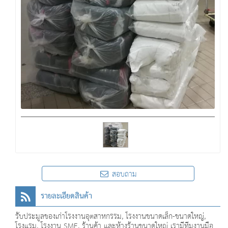
สอบถาม
รายละเอียดสินค้า
รับประมูลของเก่าโรงงานอุตสาหกรรม, โรงงานขนาดเล็ก-ขนาดใหญ่,
โรงแรม, โรงงาน SME, ร้านค้า และห้างร้านขนาดใหญ่ เรามีทีมงานมือ