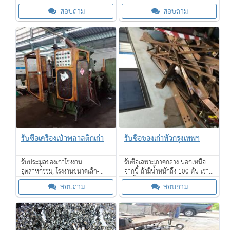
ขนาดใหญ่, โรงแรม, โรงงาน SME,
ขนาดใหญ่, โรงแรม, โรงงาน SME,
สอบถาม
สอบถาม
ร้านค้า รับซื้อเครื่องจักรเก่าขนาด
ร้านค้า รับซื้อเครื่องจักรเก่าขนาด
ใหญ่ให้ราคาดี
ใหญ่ให้ราคาดี
รับซื้อเครื่องเป่าพลาสติกเก่า
รับซื้อของเก่าทั่วกรุงเทพฯ
รับประมูลของเก่าโรงงาน
รับซื้อเฉพาะภาคกลาง นอกเหนือ
อุตสาหกรรม, โรงงานขนาดเล็ก-
จากนี้ ถ้ามีน้ำหนักถึง 100 ตัน เราก็
ขนาดใหญ่, โรงแรม, โรงงาน SME,
รับซื้อครับ
สอบถาม
สอบถาม
ร้านค้า รับซื้อเครื่องจักรเก่าขนาด
ใหญ่ให้ราคาดี