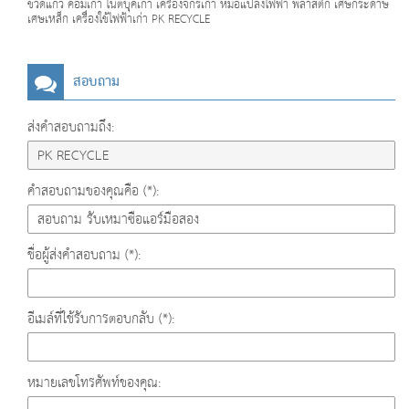
ขวดแก้ว คอมเก่า โน๊ตบุ๊คเก่า เครื่องจักรเก่า หม้อแปลงไฟฟ้า พลาสติก เศษกระดาษ
เศษเหล็ก เครื่องใช้ไฟฟ้าเก่า PK RECYCLE
สอบถาม
ส่งคำสอบถามถึง:
คำสอบถามของคุณคือ (*):
ชื่อผู้ส่งคำสอบถาม (*):
อีเมล์ที่ใช้รับการตอบกลับ (*):
หมายเลขโทรศัพท์ของคุณ: