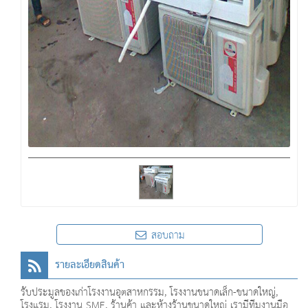
สอบถาม
รายละเอียดสินค้า
รับประมูลของเก่าโรงงานอุตสาหกรรม, โรงงานขนาดเล็ก-ขนาดใหญ่,
โรงแรม, โรงงาน SME, ร้านค้า และห้างร้านขนาดใหญ่ เรามีทีมงานมือ